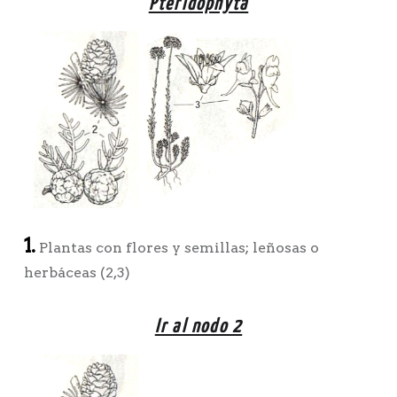
Pteridophyta
1.
Plantas con flores y semillas; leñosas o
herbáceas (2,3)
Ir al nodo 2