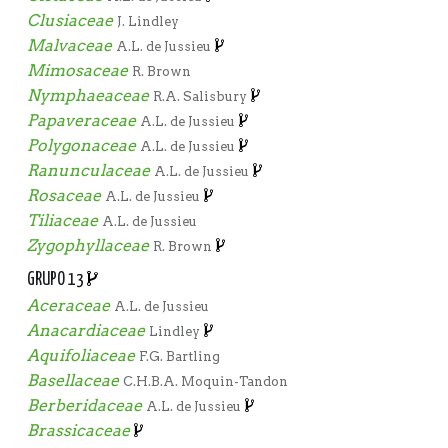
Clusiaceae
J. Lindley
Malvaceae
A.L. de Jussieu
Mimosaceae
R. Brown
Nymphaeaceae
R.A. Salisbury
Papaveraceae
A.L. de Jussieu
Polygonaceae
A.L. de Jussieu
Ranunculaceae
A.L. de Jussieu
Rosaceae
A.L. de Jussieu
Tiliaceae
A.L. de Jussieu
Zygophyllaceae
R. Brown
GRUPO 13
Aceraceae
A.L. de Jussieu
Anacardiaceae
Lindley
Aquifoliaceae
F.G. Bartling
Basellaceae
C.H.B.A. Moquin-Tandon
Berberidaceae
A.L. de Jussieu
Brassicaceae