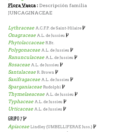
Flora Vasca
:
Descripción familia
JUNCAGINACEAE
Lythraceae
A.C.F.P. de Saint-Hilaire
Onagraceae
A.L. de Jussieu
Phytolaccaceae
R.Br.
Polygonaceae
A.L. de Jussieu
Ranunculaceae
A.L. de Jussieu
Rosaceae
A.L. de Jussieu
Santalaceae
R. Brown
Saxifragaceae
A.L. de Jussieu
Sparganiaceae
Rudolphi
Thymelaeaceae
A.L. de Jussieu
Typhaceae
A.L. de Jussieu
Urticaceae
A.L. de Jussieu
GRUPO 7
Apiaceae
Lindley (UMBELLIFERAE Juss.)