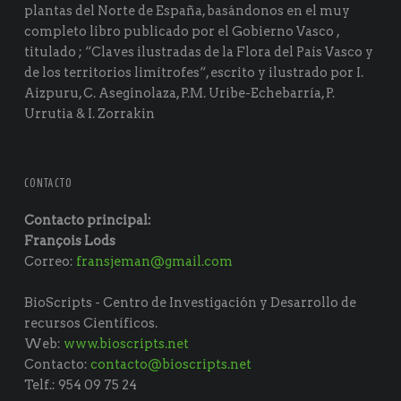
plantas del Norte de España, basándonos en el muy
completo libro publicado por el Gobierno Vasco ,
titulado ; “Claves ilustradas de la Flora del País Vasco y
de los territorios limítrofes“, escrito y ilustrado por I.
Aizpuru, C. Aseginolaza, P.M. Uribe-Echebarría, P.
Urrutia & I. Zorrakin
CONTACTO
Contacto principal:
François Lods
Correo:
fransjeman@gmail.com
BioScripts - Centro de Investigación y Desarrollo de
recursos Científicos.
Web:
www.bioscripts.net
Contacto:
contacto@bioscripts.net
Telf.: 954 09 75 24