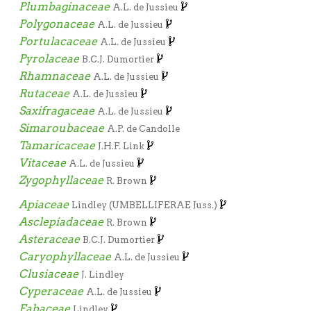
Plumbaginaceae
A.L. de Jussieu
Polygonaceae
A.L. de Jussieu
Portulacaceae
A.L. de Jussieu
Pyrolaceae
B.C.J. Dumortier
Rhamnaceae
A.L. de Jussieu
Rutaceae
A.L. de Jussieu
Saxifragaceae
A.L. de Jussieu
Simaroubaceae
A.P. de Candolle
Tamaricaceae
J.H.F. Link
Vitaceae
A.L. de Jussieu
Zygophyllaceae
R. Brown
Apiaceae
Lindley (UMBELLIFERAE Juss.)
Asclepiadaceae
R. Brown
Asteraceae
B.C.J. Dumortier
Caryophyllaceae
A.L. de Jussieu
Clusiaceae
J. Lindley
Cyperaceae
A.L. de Jussieu
Fabaceae
Lindley