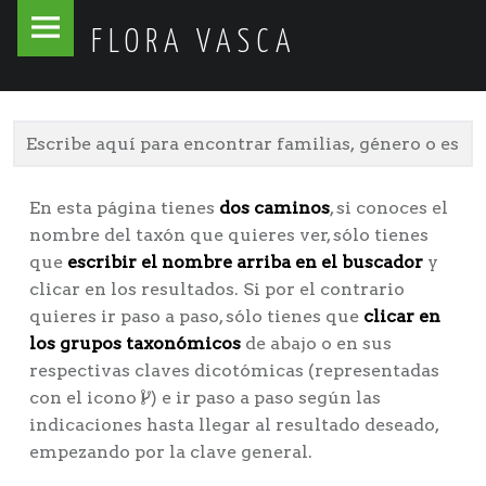
Flora
Skip
FLORA VASCA
Vasca
to
site
content
navigation
En esta página tienes
dos caminos
, si conoces el
nombre del taxón que quieres ver, sólo tienes
que
escribir el nombre arriba en el buscador
y
clicar en los resultados. Si por el contrario
quieres ir paso a paso, sólo tienes que
clicar en
los grupos taxonómicos
de abajo o en sus
respectivas claves dicotómicas (representadas
con el icono
) e ir paso a paso según las
indicaciones hasta llegar al resultado deseado,
empezando por la clave general.