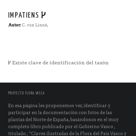
IMPATIENS
Autor:
C. von Linné,
Existe clave de identificación del taxón
PROYECTO FLORA VASCA
En esa página les proponemos ver, identificar y
participar en la documentación con fotos de las
plantas del Norte de España, basándonos en el muy
completo libro publicado por el Gobierno Vasco ,
titulado ; “Claves ilustradas de la Flora del País Vasco y