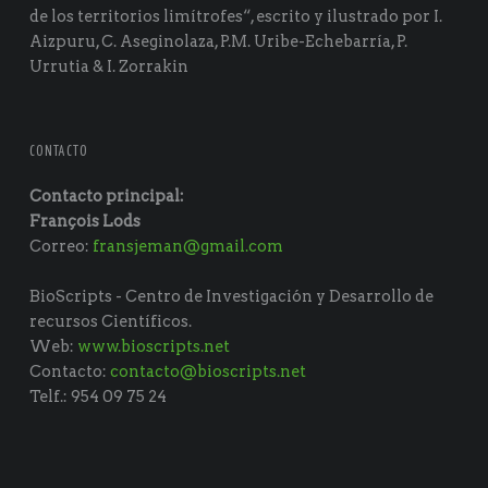
de los territorios limítrofes“, escrito y ilustrado por I.
Aizpuru, C. Aseginolaza, P.M. Uribe-Echebarría, P.
Urrutia & I. Zorrakin
CONTACTO
Contacto principal:
François Lods
Correo:
fransjeman@gmail.com
BioScripts - Centro de Investigación y Desarrollo de
recursos Científicos.
Web:
www.bioscripts.net
Contacto:
contacto@bioscripts.net
Telf.: 954 09 75 24