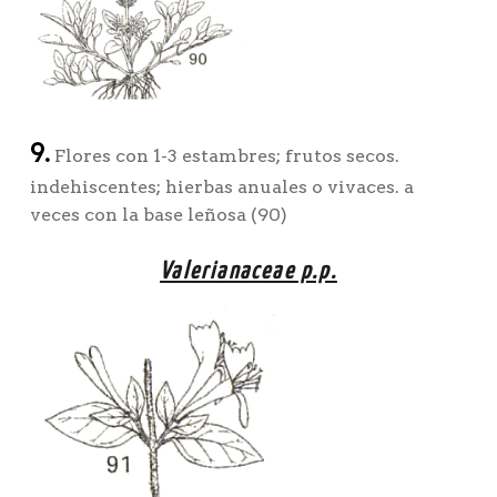
9.
Flores con 1-3 estambres; frutos secos.
indehiscentes; hierbas anuales o vivaces. a
veces con la base leñosa (90)
Valerianaceae p.p.