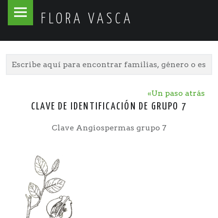
Flora
Skip
FLORA VASCA
Vasca
to
site
content
navigation
«Un paso atrás
CLAVE DE IDENTIFICACIÓN DE GRUPO 7
Clave Angiospermas grupo 7