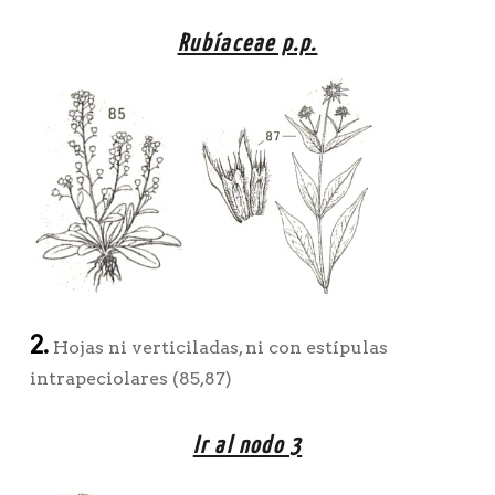
Rubíaceae p.p.
2.
Hojas ni verticiladas, ni con estípulas
intrapeciolares (85,87)
Ir al nodo 3