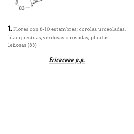
1.
Flores con 8-10 estambres; corolas urceoladas.
blanquecinas, verdosas o rosadas; plantas
leñosas (83)
Ericaceae p.p.