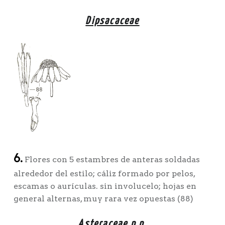
Dipsacaceae
6.
Flores con 5 estambres de anteras soldadas
alrededor del estilo; cáliz formado por pelos,
escamas o aurículas. sin involucelo; hojas en
general alternas, muy rara vez opuestas (88)
Asteraceae p.p.