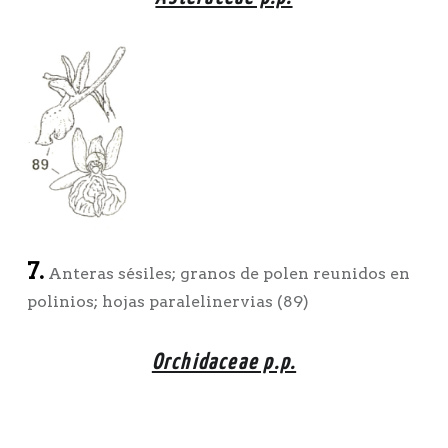
7.
Anteras sésiles; granos de polen reunidos en
polinios; hojas paralelinervias (89)
Orchidaceae p.p.