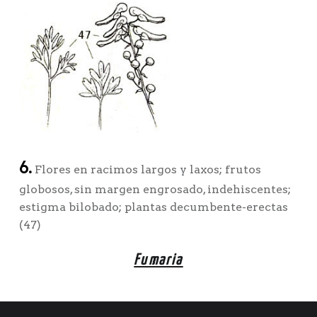
6.
Flores en racimos largos y laxos; frutos
globosos, sin margen engrosado, indehiscentes;
estigma bilobado; plantas decumbente-erectas
(47)
Fumaria