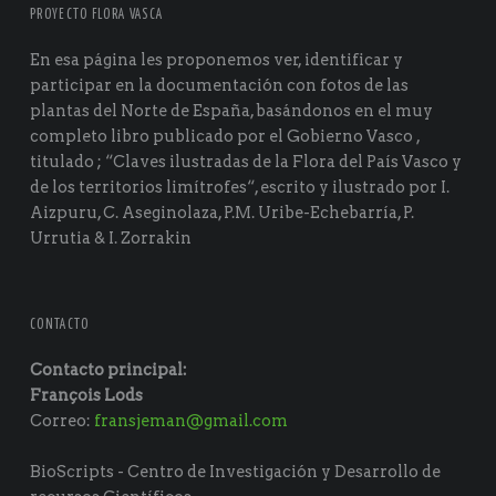
PROYECTO FLORA VASCA
En esa página les proponemos ver, identificar y
participar en la documentación con fotos de las
plantas del Norte de España, basándonos en el muy
completo libro publicado por el Gobierno Vasco ,
titulado ; “Claves ilustradas de la Flora del País Vasco y
de los territorios limítrofes“, escrito y ilustrado por I.
Aizpuru, C. Aseginolaza, P.M. Uribe-Echebarría, P.
Urrutia & I. Zorrakin
CONTACTO
Contacto principal:
François Lods
Correo:
fransjeman@gmail.com
BioScripts - Centro de Investigación y Desarrollo de