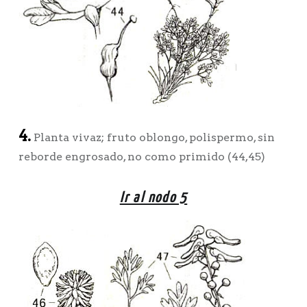
4.
Planta vivaz; fruto oblongo, polispermo, sin
reborde engrosado, no como primido (44,45)
Ir al nodo 5