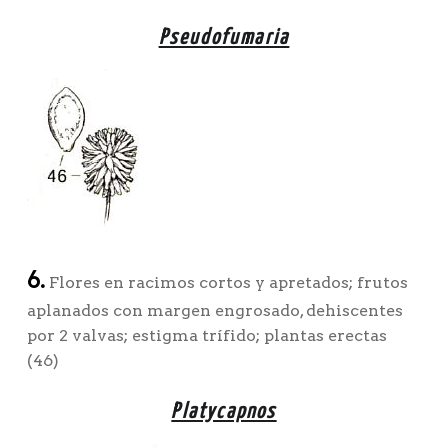
Pseudofumaria
6.
Flores en racimos cortos y apretados; frutos
aplanados con margen engrosado, dehiscentes
por 2 valvas; estigma trífido; plantas erectas
(46)
Platycapnos