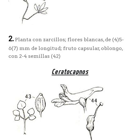
2.
Planta con zarcillos; flores blancas, de (4)5-
6(7) mm de longitud; fruto capsular, oblongo,
con 2-4 semillas (42)
Ceratocapnos