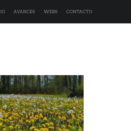
IO
AVANCES
WEBS
CONTACTO