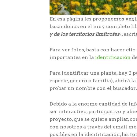
En esa página les proponemos
ver, 
basándonos en el muy completo li
y de los territorios limítrofes
«, escr
Para ver fotos, basta con hacer cli
importantes en la
identificación
de
Para identificar una planta, hay 2
especie, genero o familia), abrirá 
probar un nombre con el buscado
Debido a la enorme cantidad de inf
ser interactivo, participativo y ab
proyecto, que se quiere ampliar, co
con nosotros a través del email me
posibles en la identificación, las 