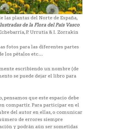
 las plantas del Norte de España,
lustradas de la Flora del País Vasco
Echebarría, P. Urrutia & I. Zorrakin
s fotos para las diferentes partes
 de los pétalos etc…
olamente escribiendo un nombre (de
ento se puede dejar el libro para
o, pensamos que este espacio debe
en compartir. Para participar en el
mbre del autor en ellas, o comunicar
l número de errores siempre
inación y podrán aún ser sometidas