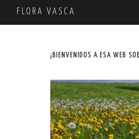
FLORA VASCA
¡BIENVENIDOS A ESA WEB SO