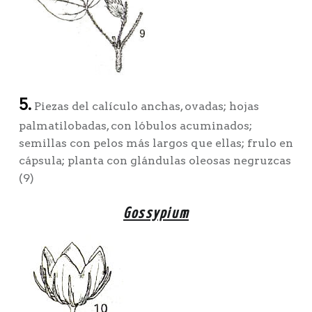
5.
Piezas del calículo anchas, ovadas; hojas
palmatilobadas, con lóbulos acuminados;
semillas con pelos más largos que ellas; frulo en
cápsula; planta con glándulas oleosas negruzcas
(9)
Gossypium