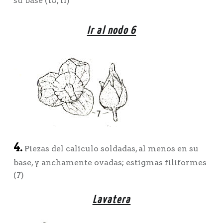
su base (10, 11)
Ir al nodo 6
4.
Piezas del calículo soldadas, al menos en su
base, y anchamente ovadas; estigmas filiformes
(7)
Lavatera