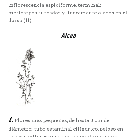
inflorescencia espiciforme, terminal;
mericarpos surcados y ligeramente alados en el
dorso (11)
Alcea
7.
Flores más pequeñas, de hasta 3 cm de
diámetro; tubo estaminal cilíndrico, peloso en
la base; inflorescencia en panícula o racimo;