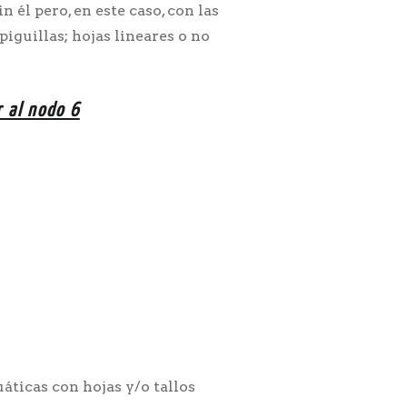
n él pero, en este caso, con las
piguillas; hojas lineares o no
r al nodo 6
uáticas con hojas y/o tallos