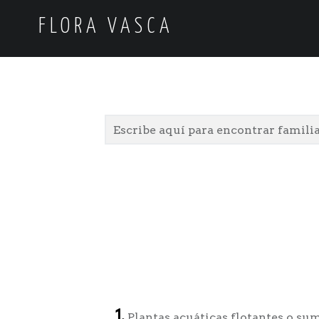
FLORA VASCA
1.
Plantas acuáticas flotantes o su