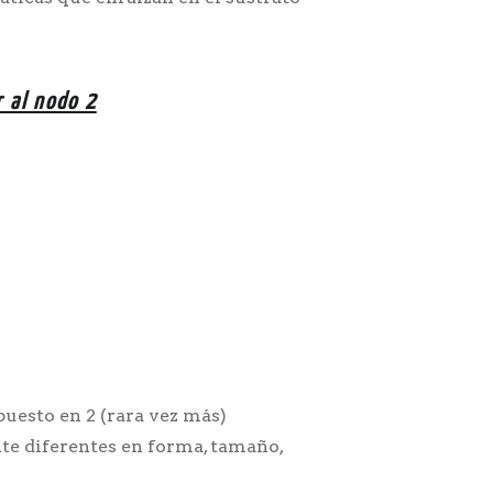
r al nodo 2
puesto en 2 (rara vez más)
te diferentes en forma, tamaño,