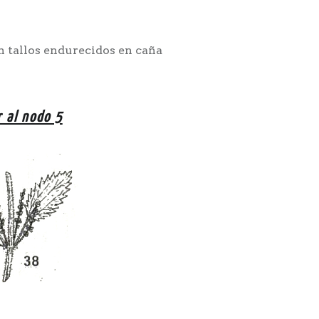
n tallos endurecidos en caña
r al nodo 5