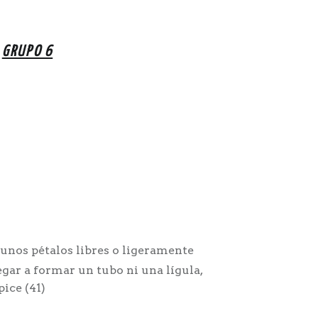
GRUPO 6
unos pétalos libres o ligeramente
legar a formar un tubo ni una lígula,
pice (41)