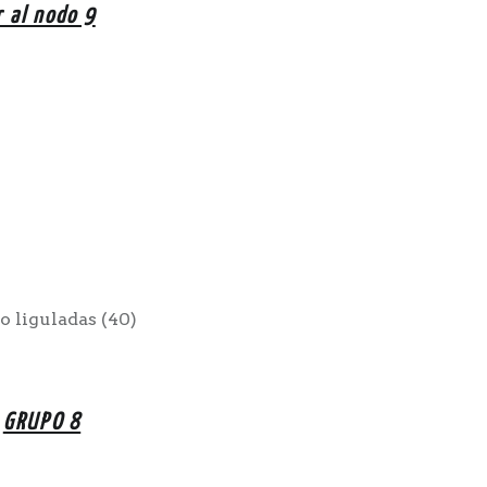
r al nodo 9
o liguladas (40)
GRUPO 8