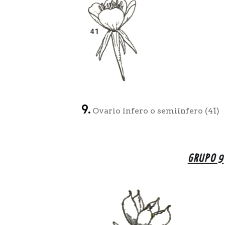
9.
Ovario ínfero o semiínfero (41)
GRUPO 9