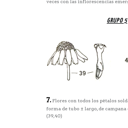
veces con las inflorescencias emer
GRUPO 5
7.
Flores con todos los pétalos sold
forma de tubo ± largo, de campana o
(39,40)