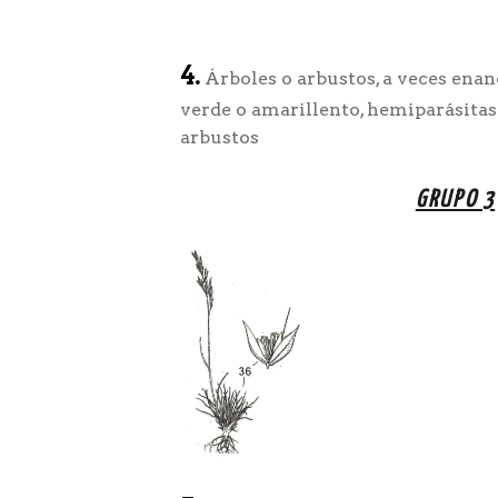
4.
Árboles o arbustos, a veces enano
verde o amarillento, hemiparásitas
arbustos
GRUPO 3