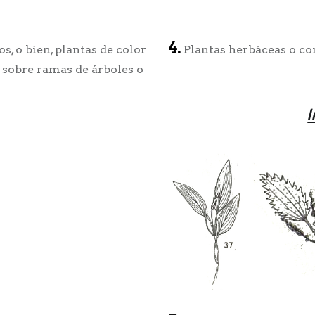
4.
s, o bien, plantas de color
Plantas herbáceas o co
 sobre ramas de árboles o
I