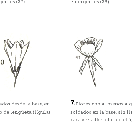
gentes (37)
emergentes (38)
7.
ados desde la base, en
Flores con al menos alg
 de lengüeta (lígula)
soldados en la base. sin l
rara vez adheridos en el á