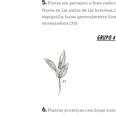
5.
Flores sin perianto, o bien reduc
flores en las axilas de las brácteas
espiguilla; hojas generalmente line
envainadora (36)
GRUPO 4
6.
Plantas acuáticas con hojas sume