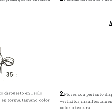
I
2.
to dispuesto en 1 solo
Flores con perianto dis
es en forma, tamaño, color
verticilos, manifiestamen
color o textura