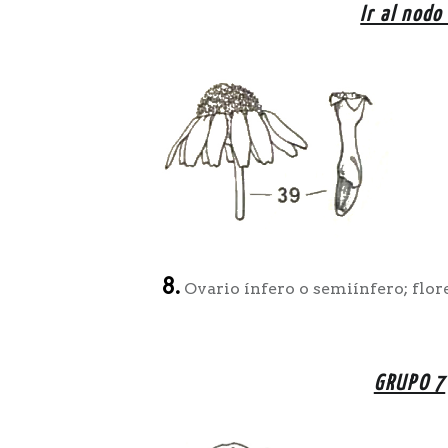
Ir al nodo
8.
Ovario ínfero o semiínfero; flore
GRUPO 7