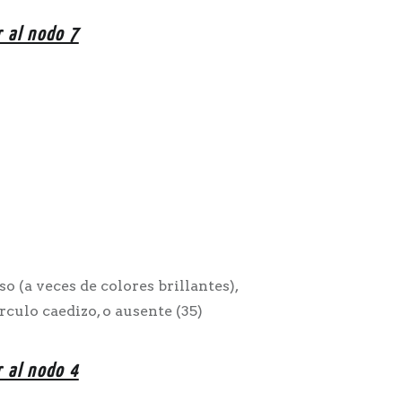
r al nodo 7
o (a veces de colores brillantes),
rculo caedizo, o ausente (35)
r al nodo 4