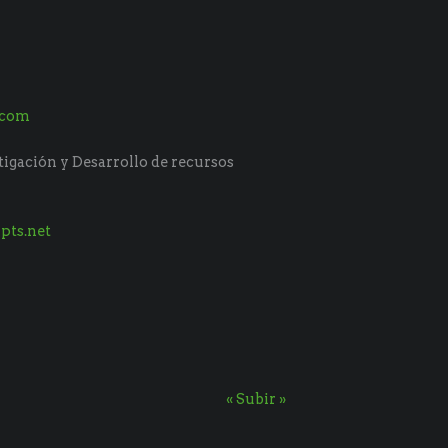
.com
tigación y Desarrollo de recursos
pts.net
« Subir »