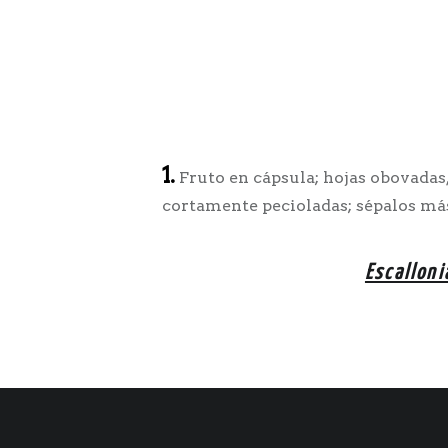
1.
Fruto en cápsula; hojas obovadas,
cortamente pecioladas; sépalos más
Escalloni