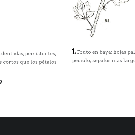
1.
Fruto en baya; hojas pal
 dentadas, persistentes,
pecíolo; sépalos más largo
 cortos que los pétalos
a