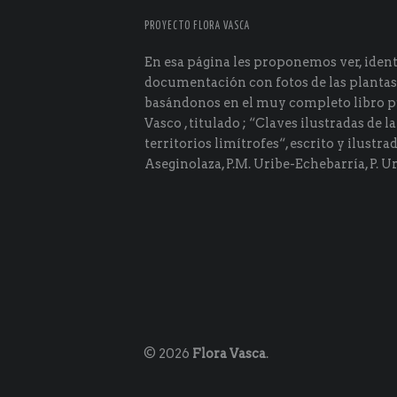
PROYECTO FLORA VASCA
En esa página les proponemos ver, identi
documentación con fotos de las plantas
basándonos en el muy completo libro p
Vasco , titulado ; “Claves ilustradas de la
territorios limítrofes“, escrito y ilustra
Aseginolaza, P.M. Uribe-Echebarría, P. Ur
© 2026
Flora Vasca
.