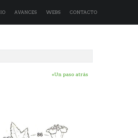
IO
AVANCES
WEBS
CONTACTO
«Un paso atrás