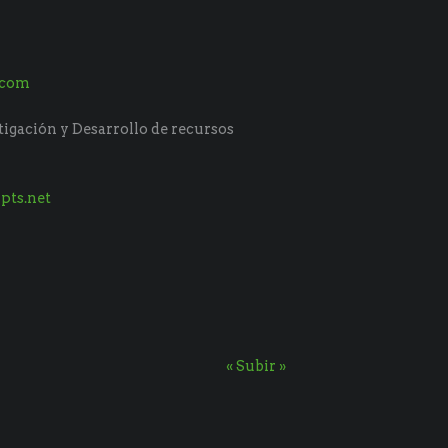
.com
tigación y Desarrollo de recursos
pts.net
« Subir »