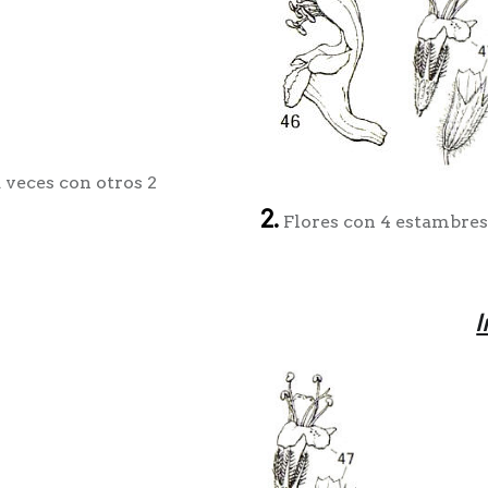
a veces con otros 2
2.
Flores con 4 estambres 
I