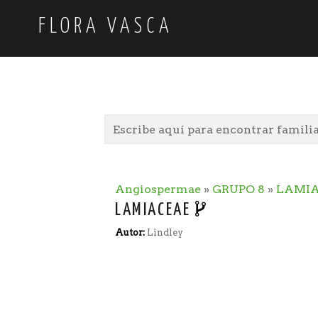
FLORA VASCA
Angiospermae
»
GRUPO 8
»
LAMI
LAMIACEAE
Autor:
Lindley