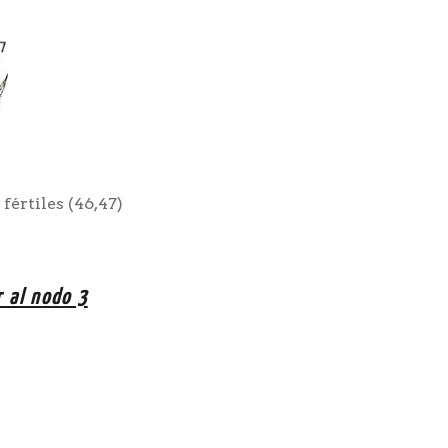
fértiles (46,47)
r al nodo 3