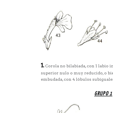
1.
Corola no bilabiada, con 1 labio i
superior nulo o muy reducido, o bi
embudada, con 4 lóbulos subiguales
GRUPO 1