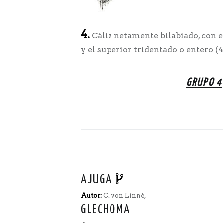
4.
Cáliz netamente bilabiado, con el
y el superior tridentado o entero (4
GRUPO 4
AJUGA
Autor:
C. von Linné,
GLECHOMA