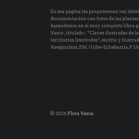
En esa página les proponemos ver, identi
documentación con fotos de las plantas
basándonos en el muy completo libro p
Vasco , titulado ; “Claves ilustradas de la
territorios limítrofes“, escrito y ilustra
Aseginolaza, P.M. Uribe-Echebarría, P. Ur
© 2026
Flora Vasca
.