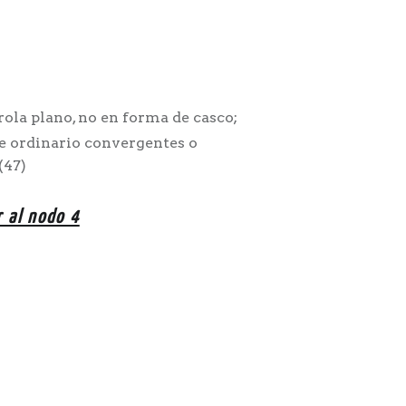
rola plano, no en forma de casco;
e ordinario convergentes o
(47)
r al nodo 4