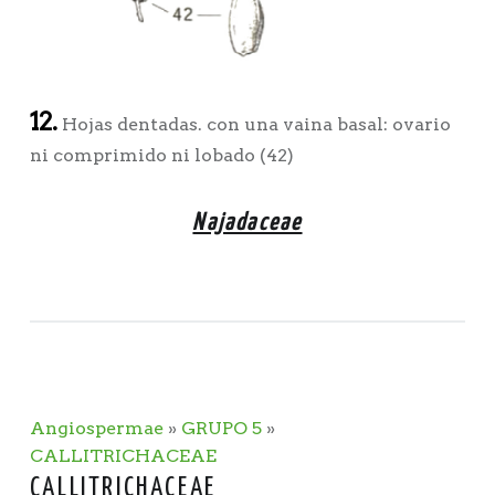
12.
Hojas dentadas. con una vaina basal: ovario
ni comprimido ni lobado (42)
Najadaceae
Angiospermae
»
GRUPO 5
»
CALLITRICHACEAE
CALLITRICHACEAE