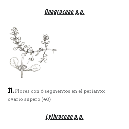
Onagraceae p.p.
11.
Flores con 6 segmentos en el perianto:
ovario súpero (40)
Lylhraceae p.p.