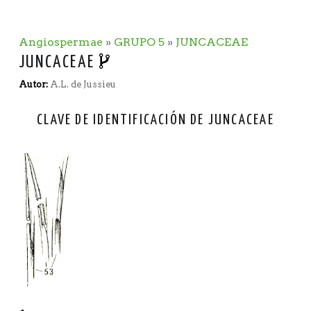
Angiospermae
»
GRUPO 5
»
JUNCACEAE
JUNCACEAE
Autor:
A.L. de Jussieu
CLAVE DE IDENTIFICACIÓN DE JUNCACEAE