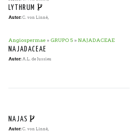
LYTHRUM
Autor:
C. von Linné,
Angiospermae
»
GRUPO 5
»
NAJADACEAE
NAJADACEAE
Autor:
A.L. de Jussieu
NAJAS
Autor:
C. von Linné,