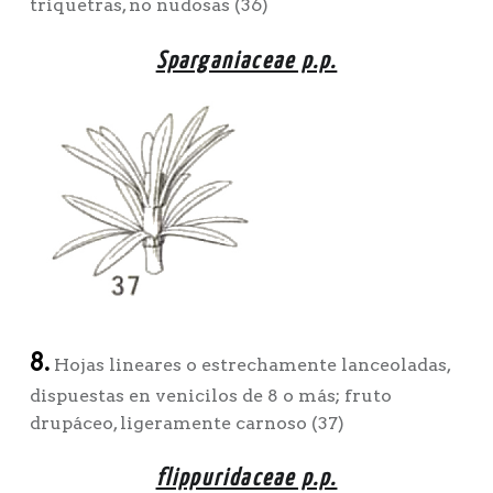
triquetras, no nudosas (36)
Sparganiaceae p.p.
8.
Hojas lineares o estrechamente lanceoladas,
dispuestas en venicilos de 8 o más; fruto
drupáceo, ligeramente carnoso (37)
flippuridaceae p.p.