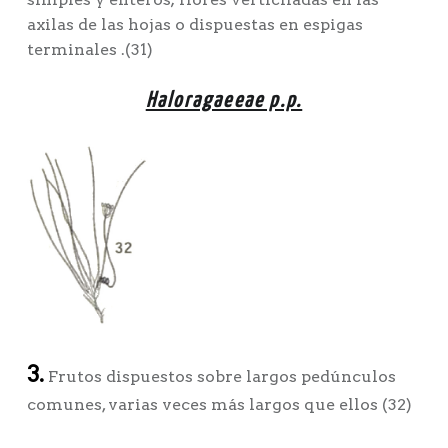
axilas de las hojas o dispuestas en espigas
terminales .(31)
Haloragaeeae p.p.
3.
Frutos dispuestos sobre largos pedúnculos
comunes, varias veces más largos que ellos (32)