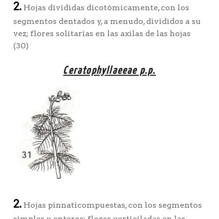
2.
Hojas divididas dicotómicamente, con los
segmentos dentados y, a menudo, divididos a su
vez; flores solitarias en las axilas de las hojas
(30)
Ceratophyllaeeae p.p.
2.
Hojas pinnaticompuestas, con los segmentos
simples y enteros; flores verticiladas en las