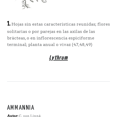
1.
Hojas sin estas características reunidas; flores
solitarias o por parejas en las axilas de las
brácteas, o en inflorescencia espiciforme
terminal; planta anual o vivaz (47,48,49)
Lythrum
AMMANNIA
Autor:
C. von Linné,