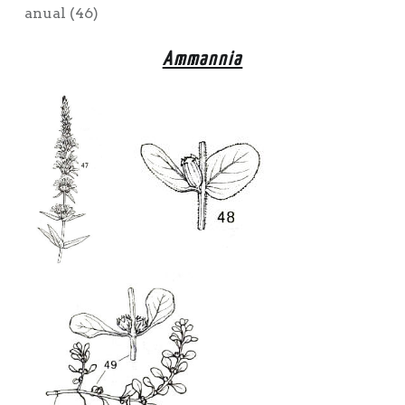
anual (46)
Ammannia