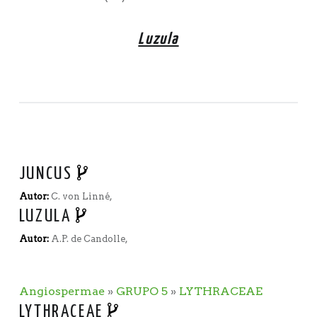
Luzula
JUNCUS
Autor:
C. von Linné,
LUZULA
Autor:
A.P. de Candolle,
Angiospermae
»
GRUPO 5
»
LYTHRACEAE
LYTHRACEAE