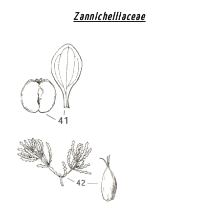
Zannichelliaceae