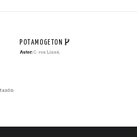
POTAMOGETON
Autor:
C. von Linné,
 taxón