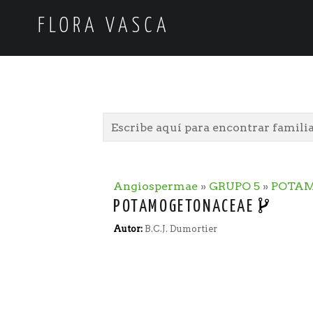
FLORA VASCA
Angiospermae
»
GRUPO 5
»
POTA
POTAMOGETONACEAE
Autor:
B.C.J. Dumortier