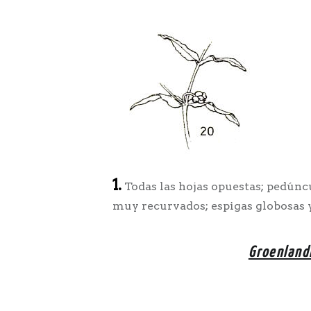
1.
Todas las hojas opuestas; pedúncu
muy recurvados; espigas globosas y
Groenland