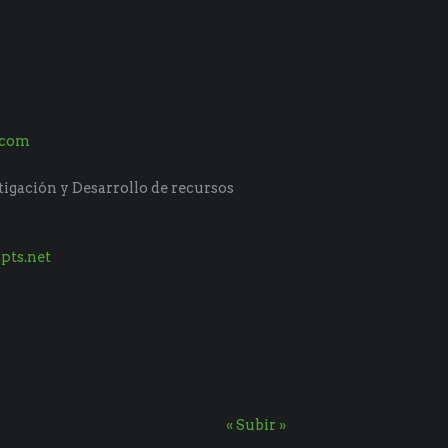
.com
tigación y Desarrollo de recursos
pts.net
« Subir »