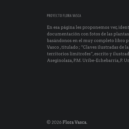
PROYECTO FLORA VASCA
En esa página les proponemos ver, identi
documentación con fotos de las plantas
basándonos en el muy completo libro p
Vasco , titulado ; “Claves ilustradas de la
territorios limítrofes“, escrito y ilustra
Aseginolaza, P.M. Uribe-Echebarría, P. Ur
© 2026
Flora Vasca
.