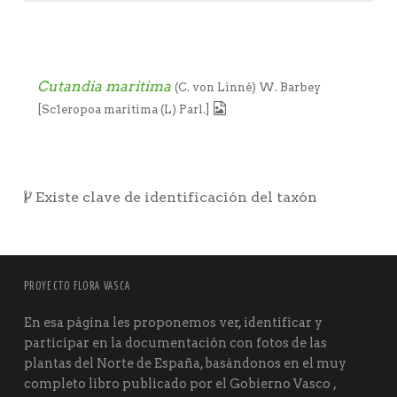
Cutandia maritima
(C. von Linné) W. Barbey
[Sc1eropoa maritima (L) Parl.]
Existe clave de identificación del taxón
PROYECTO FLORA VASCA
En esa página les proponemos ver, identificar y
participar en la documentación con fotos de las
plantas del Norte de España, basándonos en el muy
completo libro publicado por el Gobierno Vasco ,