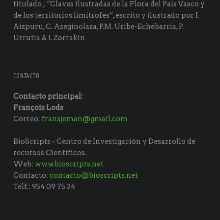
titulado ; “Claves ilustradas de la Flora del País Vasco y
de los territorios limítrofes“, escrito y ilustrado por I.
Aizpuru, C. Aseginolaza, P.M. Uribe-Echebarría, P.
Urrutia & I. Zorrakin
CONTACTO
Contacto principal:
François Lods
Correo:
fransjeman@gmail.com
BioScripts - Centro de Investigación y Desarrollo de
recursos Científicos.
Web:
www.bioscripts.net
Contacto:
contacto@bioscripts.net
Telf.: 954 09 75 24