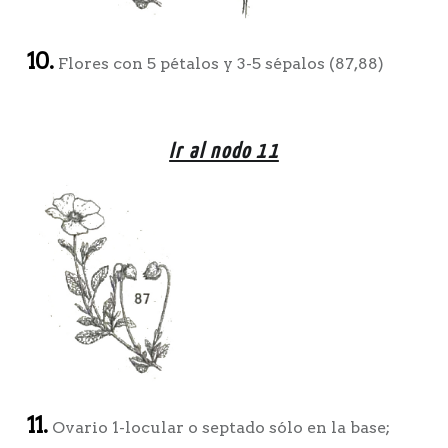
10.
Flores con 5 pétalos y 3-5 sépalos (87,88)
Ir al nodo 11
11.
Ovario 1-locular o septado sólo en la base;