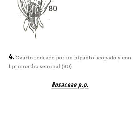
4.
Ovario rodeado por un hipanto acopado y con
1 primordio seminal (80)
Rosaceae p.p.