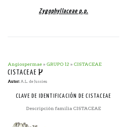
Zygophyllaceae p.p.
Angiospermae
»
GRUPO 12
»
CISTACEAE
CISTACEAE
Autor:
A.L. de Jussieu
CLAVE DE IDENTIFICACIÓN DE CISTACEAE
Descripción familia CISTACEAE