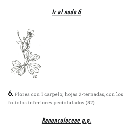
Ir al nodo 6
6.
Flores con 1 carpelo; hojas 2-ternadas, con los
foliolos inferiores peciolulados (82)
Ranunculaceae p.p.