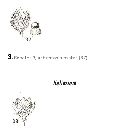
3.
Sépalos 3; arbustos o matas (37)
Halimium