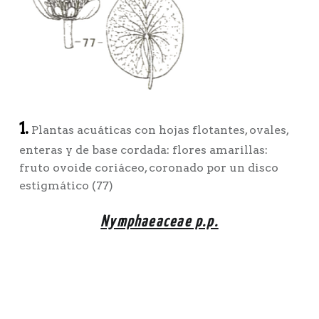
1.
Plantas acuáticas con hojas flotantes, ovales,
enteras y de base cordada: flores amarillas:
fruto ovoide coriáceo, coronado por un disco
estigmático (77)
Nymphaeaceae p.p.