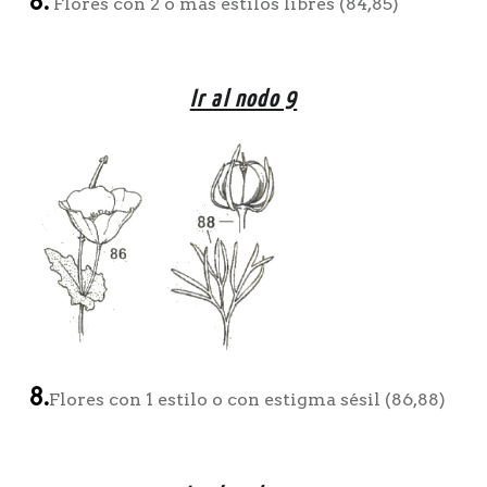
8.
Flores con 2 o más estilos libres (84,85)
Ir al nodo 9
8.
Flores con 1 estilo o con estigma sésil (86,88)