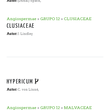
Autor:
(Dunal) Spach,
Angiospermae
»
GRUPO 12
»
CLUSIACEAE
CLUSIACEAE
Autor:
J. Lindley
HYPERICUM
Autor:
C. von Linné,
Angiospermae
»
GRUPO 12
»
MALVACEAE