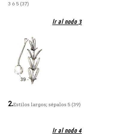
3 ó 5 (37)
Ir al nodo 3
2.
Estilos largos; sépalos 5 (39)
Ir al nodo 4