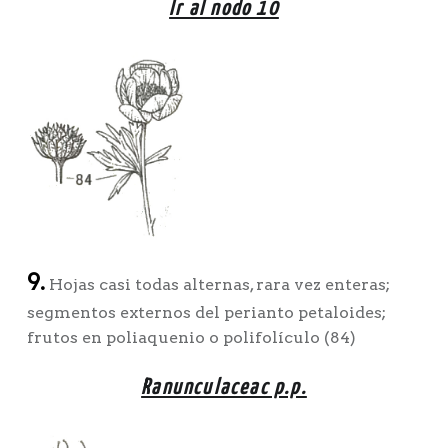
Ir al nodo 10
9.
Hojas casi todas alternas, rara vez enteras;
segmentos externos del perianto petaloides;
frutos en poliaquenio o polifolículo (84)
Ranunculaceac p.p.