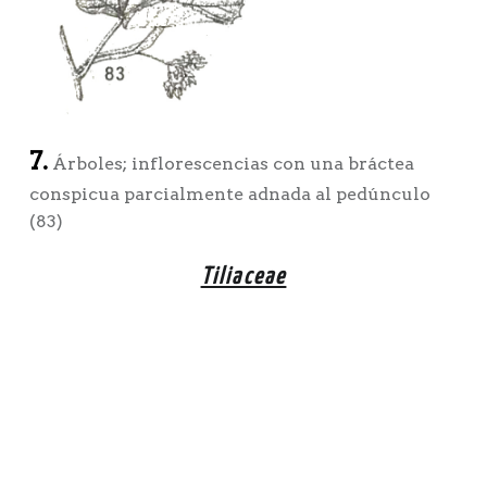
7.
Árboles; inflorescencias con una bráctea
conspicua parcialmente adnada al pedúnculo
(83)
Tiliaceae