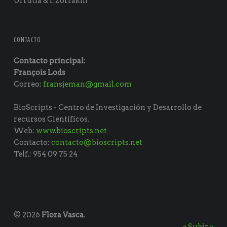
Urrutia & I. Zorrakin
CONTACTO
Contacto principal:
François Lods
Correo:
fransjeman@gmail.com
BioScripts - Centro de Investigación y Desarrollo de
recursos Científicos.
Web:
www.bioscripts.net
Contacto:
contacto@bioscripts.net
Telf.: 954 09 75 24
© 2026
Flora Vasca
.
« Subir »