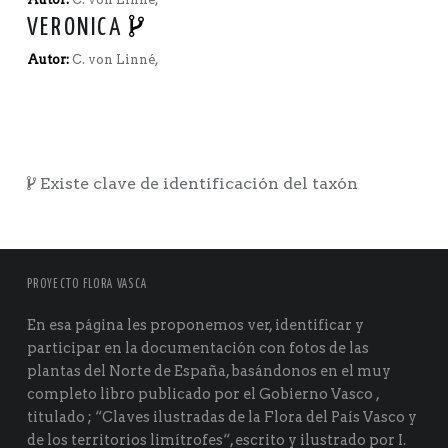
VERONICA
Autor:
C. von Linné,
Existe clave de identificación del taxón
PROYECTO FLORA VASCA
En esa página les proponemos ver, identificar y
participar en la documentación con fotos de las
plantas del Norte de España, basándonos en el muy
completo libro publicado por el Gobierno Vasco ,
titulado ; “Claves ilustradas de la Flora del País Vasco y
de los territorios limítrofes“, escrito y ilustrado por I.