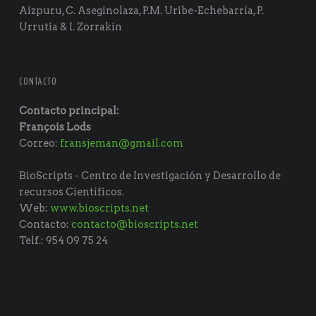
Aizpuru, C. Aseginolaza, P.M. Uribe-Echebarría, P.
Urrutia & I. Zorrakin
CONTACTO
Contacto principal:
François Lods
Correo:
fransjeman@gmail.com
BioScripts - Centro de Investigación y Desarrollo de
recursos Científicos.
Web:
www.bioscripts.net
Contacto:
contacto@bioscripts.net
Telf.: 954 09 75 24