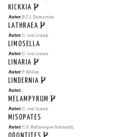
KICKXIA
Autor:
B.C.J. Dumortier,
LATHRAEA
Autor:
C. von Linné,
LIMOSELLA
Autor:
C. von Linné,
LINARIA
Autor:
P. Miller,
LINDERNIA
Autor:
,
MELAMPYRUM
Autor:
C. von Linné,
MISOPATES
Autor:
C.S. Rafinesque-Schmaltz,
ODONTITES