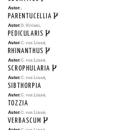
Autor:
,
PARENTUCELLIA
Autor:
D. Viviani,
PEDICULARIS
Autor:
C. von Linné,
RHINANTHUS
Autor:
C. von Linné,
SCROPHULARIA
Autor:
C. von Linné,
SIBTHORPIA
Autor:
C. von Linné,
TOZZIA
Autor:
C. von Linné,
VERBASCUM
Autor:
C. von Linné,