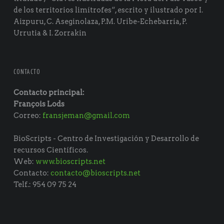
de los territorios limítrofes“, escrito y ilustrado por I.
Aizpuru, C. Aseginolaza, P.M. Uribe-Echebarría, P.
Urrutia & I. Zorrakin
CONTACTO
Contacto principal:
François Lods
Correo:
fransjeman@gmail.com
BioScripts - Centro de Investigación y Desarrollo de
recursos Científicos.
Web:
www.bioscripts.net
Contacto:
contacto@bioscripts.net
Telf.: 954 09 75 24