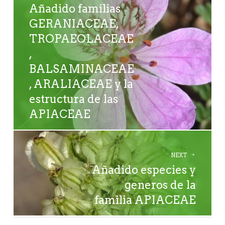
Añadido familias
GERANIACEAE,
TROPAEOLACEAE
,
BALSAMINACEAE
, ARALIACEAE y la
estructura de las
APIACEAE
NEXT
Añadido especies y
generos de la
familia APIACEAE