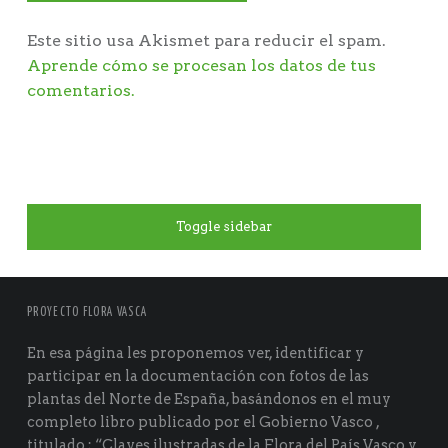
Este sitio usa Akismet para reducir el spam.
Aprende cómo se procesan los datos de tus
comentarios.
Toggle sidebar
PROYECTO FLORA VASCA
En esa página les proponemos ver, identificar y
participar en la documentación con fotos de las
plantas del Norte de España, basándonos en el muy
completo libro publicado por el Gobierno Vasco ,
titulado ; “Claves ilustradas de la Flora del País Vasco y