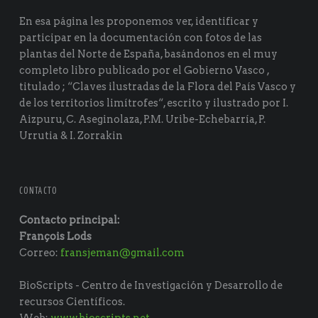
En esa página les proponemos ver, identificar y
participar en la documentación con fotos de las
plantas del Norte de España, basándonos en el muy
completo libro publicado por el Gobierno Vasco ,
titulado ; “Claves ilustradas de la Flora del País Vasco y
de los territorios limítrofes“, escrito y ilustrado por I.
Aizpuru, C. Aseginolaza, P.M. Uribe-Echebarría, P.
Urrutia & I. Zorrakin
CONTACTO
Contacto principal:
François Lods
Correo:
fransjeman@gmail.com
BioScripts - Centro de Investigación y Desarrollo de
recursos Científicos.