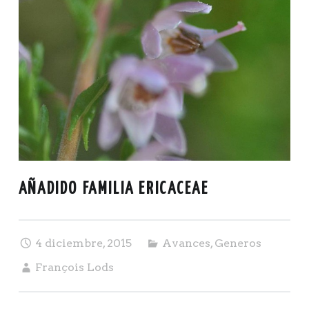
AÑADIDO FAMILIA ERICACEAE
4 diciembre, 2015
Avances
,
Generos
François Lods