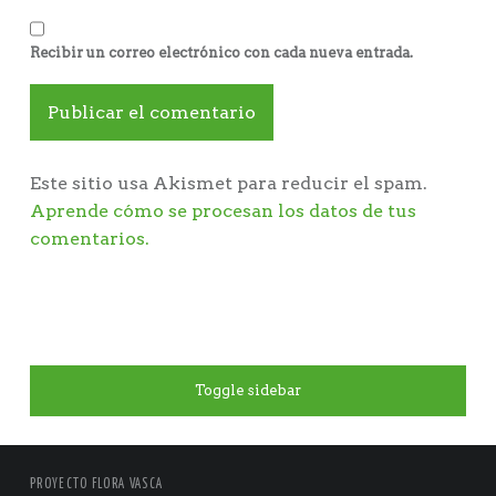
Recibir un correo electrónico con cada nueva entrada.
Este sitio usa Akismet para reducir el spam.
Aprende cómo se procesan los datos de tus
comentarios.
Toggle sidebar
PROYECTO FLORA VASCA