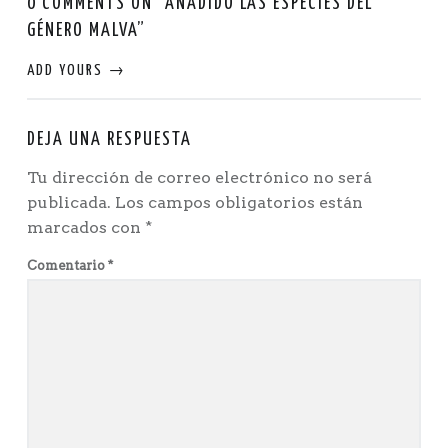
0 COMMENTS ON “
AÑADIDO LAS ESPECIES DEL
GÉNERO MALVA
”
ADD YOURS →
DEJA UNA RESPUESTA
Tu dirección de correo electrónico no será
publicada.
Los campos obligatorios están
marcados con
*
Comentario
*