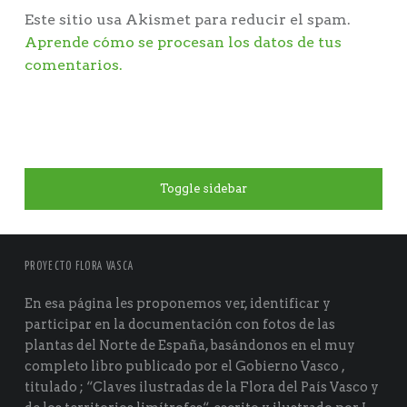
Este sitio usa Akismet para reducir el spam.
Aprende cómo se procesan los datos de tus
comentarios.
Toggle sidebar
PROYECTO FLORA VASCA
En esa página les proponemos ver, identificar y
participar en la documentación con fotos de las
plantas del Norte de España, basándonos en el muy
completo libro publicado por el Gobierno Vasco ,
titulado ; “Claves ilustradas de la Flora del País Vasco y