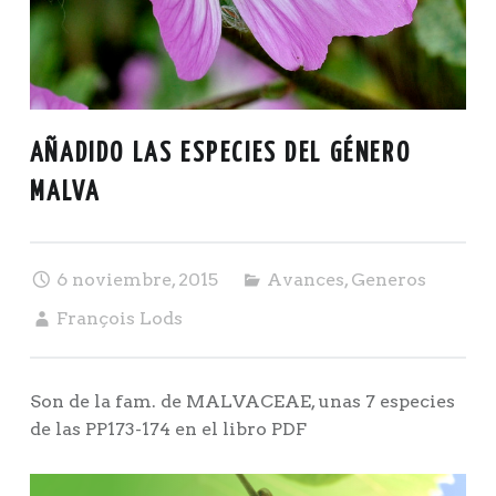
AÑADIDO LAS ESPECIES DEL GÉNERO
MALVA
6 noviembre, 2015
Avances
,
Generos
François Lods
Son de la fam. de MALVACEAE, unas 7 especies
de las PP173-174 en el libro PDF
POST