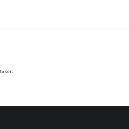
 taxón