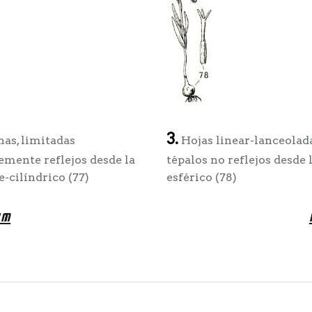
3.
as, limitadas
Hojas linear-lanceolad
emente reflejos desde la
tépalos no reflejos desde 
e-cilíndrico (77)
esférico (78)
um