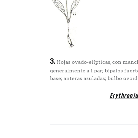
3.
Hojas ovado-elípticas, con manch
generalmente a 1 par; tépalos fuert
base; anteras azuladas; bulbo ovoid
Erythroni