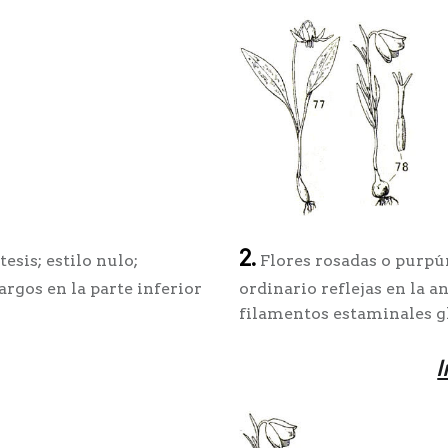
2.
esis; estilo nulo;
Flores rosadas o purpúre
rgos en la parte inferior
ordinario reflejas en la an
filamentos estaminales gl
I