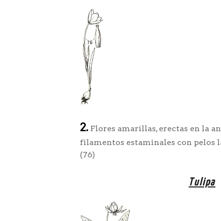
2.
Flores amarillas, erectas en la ant
filamentos estaminales con pelos la
(76)
Tulipa