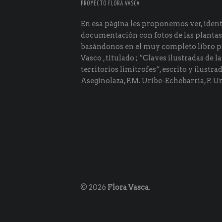
PROYECTO FLORA VASCA
En esa página les proponemos ver, identi
documentación con fotos de las plantas
basándonos en el muy completo libro p
Vasco , titulado ; “Claves ilustradas de la
territorios limítrofes“, escrito y ilustra
Aseginolaza, P.M. Uribe-Echebarría, P. Ur
© 2026
Flora Vasca
.