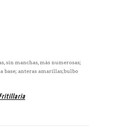
as, sin manchas, más numerosas;
la base; anteras amarillas;bulbo
Fritillaria