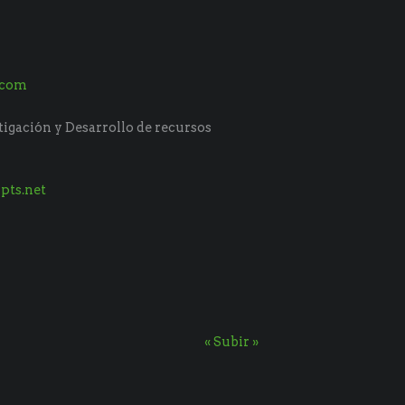
.com
tigación y Desarrollo de recursos
pts.net
« Subir »