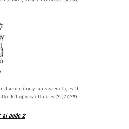
 mismo color y consistencia; estilo
cilo de hojas caulinares (76,77,78)
r al nodo 2