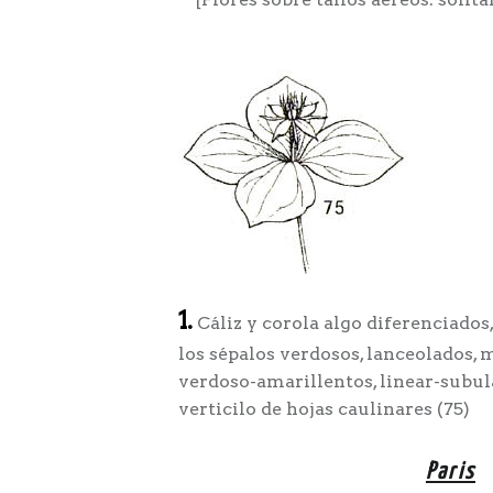
1.
Cáliz y corola algo diferenciados,
los sépalos verdosos, lanceolados, 
verdoso-amarillentos, linear-subulad
verticilo de hojas caulinares (75)
Paris