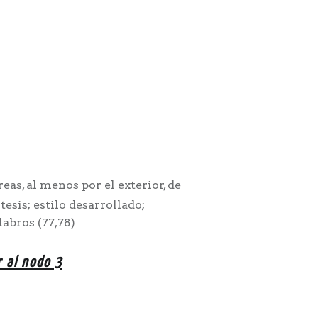
as, al menos por el exterior, de
tesis; estilo desarrollado;
abros (77,78)
r al nodo 3