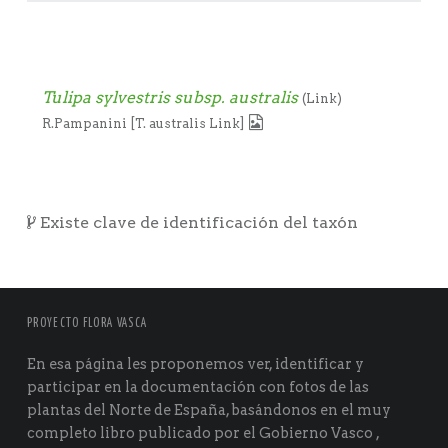
Tulipa sylvestris subsp. australis
(Link)
R.Pampanini [T. australis Link]
Existe clave de identificación del taxón
PROYECTO FLORA VASCA
En esa página les proponemos ver, identificar y
participar en la documentación con fotos de las
plantas del Norte de España, basándonos en el muy
completo libro publicado por el Gobierno Vasco ,