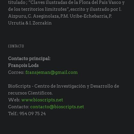
titulado ; “Claves ilustradas de la Flora del País Vasco y
de los territorios limítrofes“, escrito y ilustrado por I.
Aizpuru, C. Aseginolaza, P.M. Uribe-Echebarría, P.
Urrutia & I. Zorrakin
CONTACTO
Contacto principal:
François Lods
Correo:
fransjeman@gmail.com
BioScripts - Centro de Investigación y Desarrollo de
recursos Científicos.
Web:
www.bioscripts.net
Contacto:
contacto@bioscripts.net
Telf.: 954 09 75 24