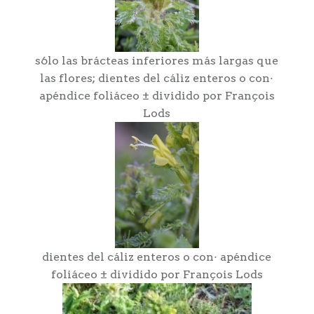
s6lo las brácteas inferiores más largas que
las flores; dientes del cáliz enteros o con·
apéndice foliáceo ± dividido por François
Lods
dientes del cáliz enteros o con· apéndice
foliáceo ± dividido por François Lods