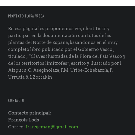
PROYECTO FLORA VASCA
En esa página les proponemos ver, identificar y
participar en la documentación con fotos de las
plantas del Norte de España, basándonos en el muy
completo libro publicado por el Gobierno Vasco ,
titulado ; “Claves ilustradas de la Flora del País Vasco y
de los territorios limítrofes“, escrito y ilustrado por I.
Aizpuru, C. Aseginolaza, P.M. Uribe-Echebarría, P.
Urrutia & I. Zorrakin
CONTACTO
Contacto principal:
François Lods
Correo:
fransjeman@gmail.com