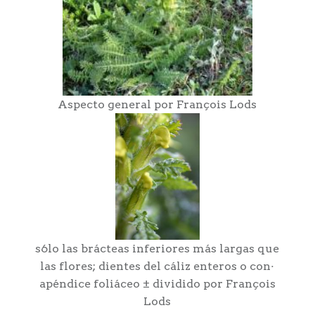
Aspecto general por François Lods
s6lo las brácteas inferiores más largas que
las flores; dientes del cáliz enteros o con·
apéndice foliáceo ± dividido por François
Lods