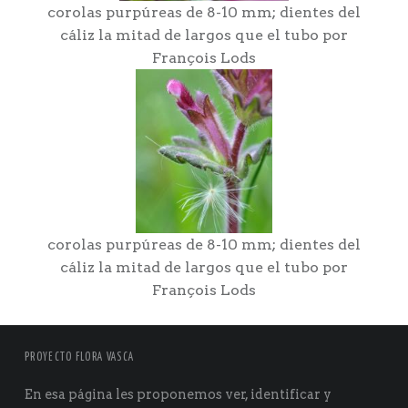
corolas purpúreas de 8-10 mm; dientes del
cáliz la mitad de largos que el tubo por
François Lods
corolas purpúreas de 8-10 mm; dientes del
cáliz la mitad de largos que el tubo por
François Lods
PROYECTO FLORA VASCA
En esa página les proponemos ver, identificar y