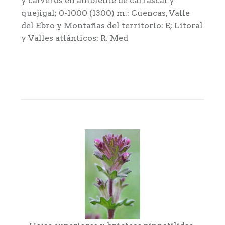
y calveros en ambiente de carrascal y
quejigal; 0-1000 (1300) m.: Cuencas, Valle
del Ebro y Montañas del territorio: E; Litoral
y Valles atlánticos: R. Med