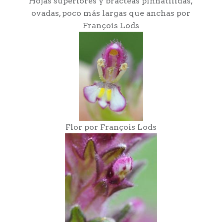
Hojas superiores y brácteas pinnatílidas,
ovadas, poco más largas que anchas por
François Lods
Flor por François Lods