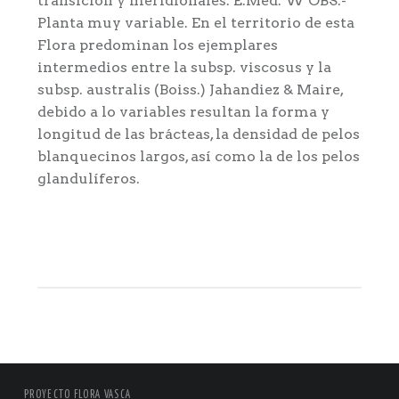
transición y meridionales: E.Med. W OBS.-
Planta muy variable. En el territorio de esta
Flora predominan los ejemplares
intermedios entre la subsp. viscosus y la
subsp. australis (Boiss.) Jahandiez & Maire,
debido a lo variables resultan la forma y
longitud de las brácteas, la densidad de pelos
blanquecinos largos, así como la de los pelos
glandulíferos.
PROYECTO FLORA VASCA