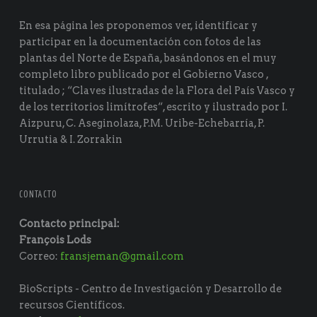
En esa página les proponemos ver, identificar y
participar en la documentación con fotos de las
plantas del Norte de España, basándonos en el muy
completo libro publicado por el Gobierno Vasco ,
titulado ; “Claves ilustradas de la Flora del País Vasco y
de los territorios limítrofes“, escrito y ilustrado por I.
Aizpuru, C. Aseginolaza, P.M. Uribe-Echebarría, P.
Urrutia & I. Zorrakin
CONTACTO
Contacto principal:
François Lods
Correo:
fransjeman@gmail.com
BioScripts - Centro de Investigación y Desarrollo de
recursos Científicos.