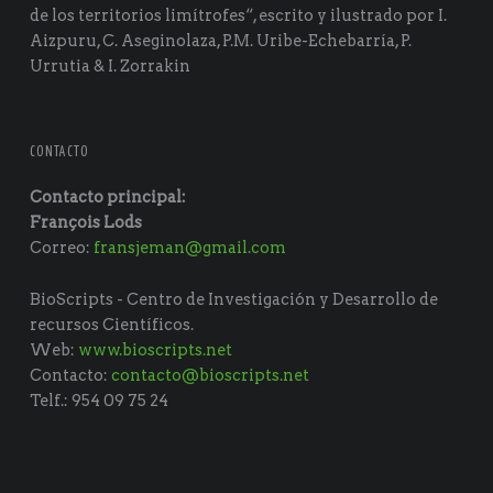
de los territorios limítrofes“, escrito y ilustrado por I.
Aizpuru, C. Aseginolaza, P.M. Uribe-Echebarría, P.
Urrutia & I. Zorrakin
CONTACTO
Contacto principal:
François Lods
Correo:
fransjeman@gmail.com
BioScripts - Centro de Investigación y Desarrollo de
recursos Científicos.
Web:
www.bioscripts.net
Contacto:
contacto@bioscripts.net
Telf.: 954 09 75 24