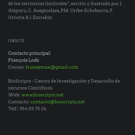
de los territorios limítrofes“, escrito y ilustrado por I.
Aizpuru, C. Aseginolaza, P.M. Uribe-Echebarría, P.
Urrutia & I. Zorrakin
CONTACTO
Contacto principal:
François Lods
Correo:
fransjeman@gmail.com
BioScripts - Centro de Investigación y Desarrollo de
recursos Científicos.
Web:
www.bioscripts.net
Contacto:
contacto@bioscripts.net
Telf.: 954 09 75 24