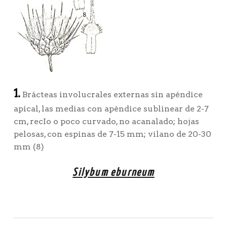
1.
Brácteas involucrales externas sin apéndice
apical, las medias con apéndice sublinear de 2-7
cm, recIo o poco curvado, no acanalado; hojas
pelosas, con espinas de 7-15 mm; vilano de 20-30
mm (8)
Silybum eburneum