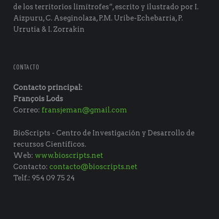
de los territorios limítrofes“, escrito y ilustrado por I.
Aizpuru, C. Aseginolaza, P.M. Uribe-Echebarría, P.
Urrutia & I. Zorrakin
CONTACTO
Contacto principal:
François Lods
Correo:
fransjeman@gmail.com
BioScripts - Centro de Investigación y Desarrollo de
recursos Científicos.
Web:
www.bioscripts.net
Contacto:
contacto@bioscripts.net
Telf.: 954 09 75 24