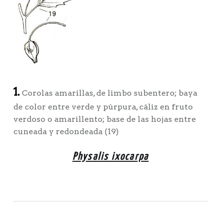
1.
Corolas amarillas, de limbo subentero; baya
de color entre verde y púrpura, cáliz en fruto
verdoso o amarillento; base de las hojas entre
cuneada y redondeada (19)
Physalis ixocarpa