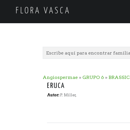
FLORA VASCA
Angiospermae
»
GRUPO 6
»
BRASSI
ERUCA
Autor:
P. Miller,