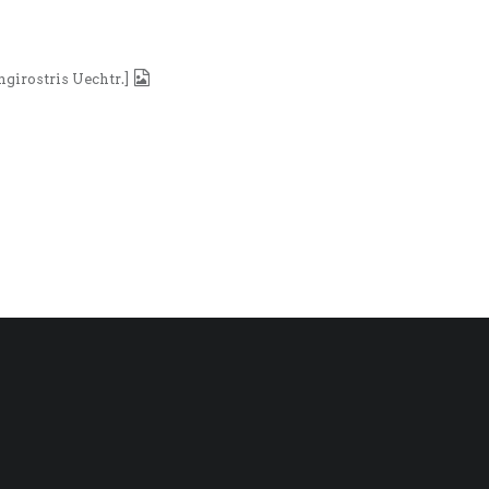
ongirostris Uechtr.]