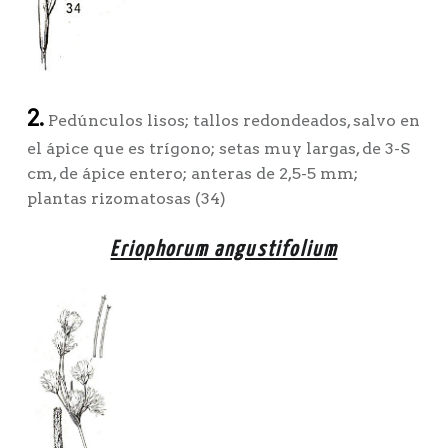
2.
Pedúnculos lisos; tallos redondeados, salvo en
el ápice que es trígono; setas muy largas, de 3-S
cm, de ápice entero; anteras de 2,5-5 mm;
plantas rizomatosas (34)
Eriophorum angustifolium