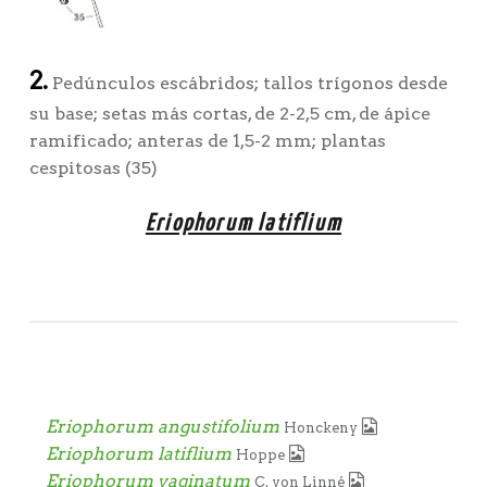
2.
Pedúnculos escábridos; tallos trígonos desde
su base; setas más cortas, de 2-2,5 cm, de ápice
ramificado; anteras de 1,5-2 mm; plantas
cespitosas (35)
Eriophorum latiflium
Eriophorum angustifolium
Honckeny
Eriophorum latiflium
Hoppe
Eriophorum vaginatum
C. von Linné