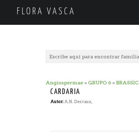
FLORA VASCA
Angiospermae
»
GRUPO 6
»
BRASSI
CARDARIA
Autor:
A.N. Desvaux,