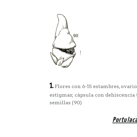
1.
Flores con 6-15 estambres, ovario
estigmas; cápsula con dehiscencia 
semillas (90)
Portulac