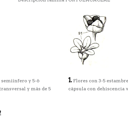
1.
 semiínfero y 5-6
Flores con 3-5 estambre
transversal y más de 5
cápsula con dehiscencia ve
a