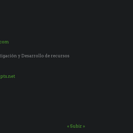
.com
tigación y Desarrollo de recursos
pts.net
« Subir »