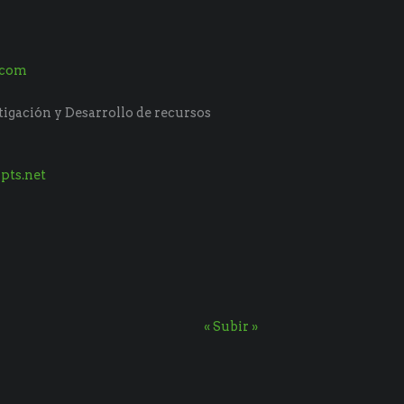
.com
tigación y Desarrollo de recursos
pts.net
« Subir »