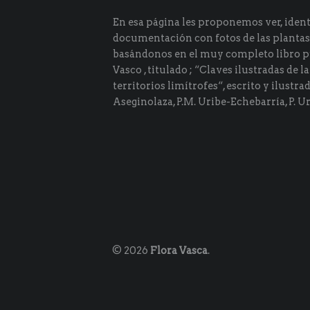
En esa página les proponemos ver, identi
documentación con fotos de las plantas
basándonos en el muy completo libro p
Vasco , titulado ; “Claves ilustradas de la
territorios limítrofes“, escrito y ilustra
Aseginolaza, P.M. Uribe-Echebarría, P. Ur
© 2026
Flora Vasca
.