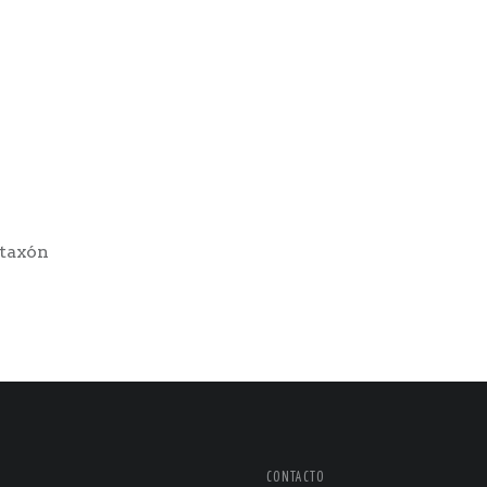
 taxón
CONTACTO