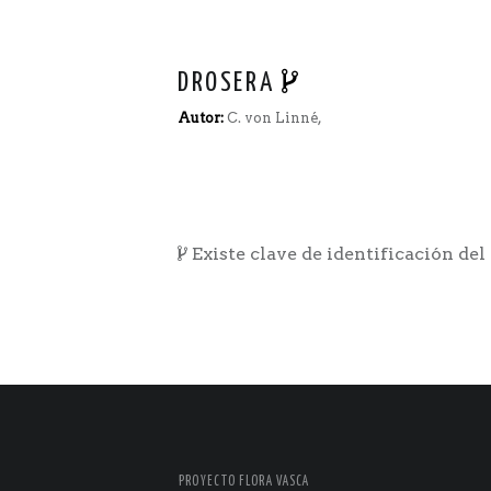
DROSERA
Autor:
C. von Linné,
Existe clave de identificación del
PROYECTO FLORA VASCA