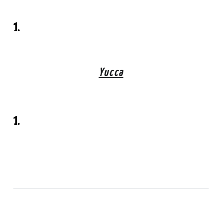
1.
Yucca
1.