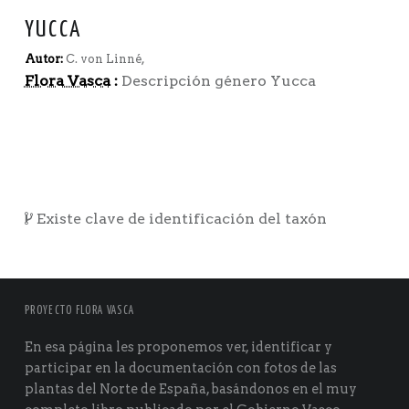
YUCCA
Autor:
C. von Linné,
Flora Vasca
:
Descripción género Yucca
Existe clave de identificación del taxón
PROYECTO FLORA VASCA
En esa página les proponemos ver, identificar y
participar en la documentación con fotos de las
plantas del Norte de España, basándonos en el muy