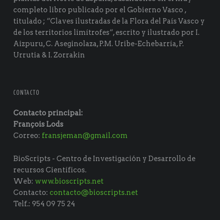
completo libro publicado por el Gobierno Vasco ,
titulado ; “Claves ilustradas de la Flora del País Vasco y
de los territorios limítrofes“, escrito y ilustrado por I.
Aizpuru, C. Aseginolaza, P.M. Uribe-Echebarría, P.
Urrutia & I. Zorrakin
CONTACTO
Contacto principal:
François Lods
Correo:
fransjeman@gmail.com
BioScripts - Centro de Investigación y Desarrollo de
recursos Científicos.
Web:
www.bioscripts.net
Contacto:
contacto@bioscripts.net
Telf.: 954 09 75 24