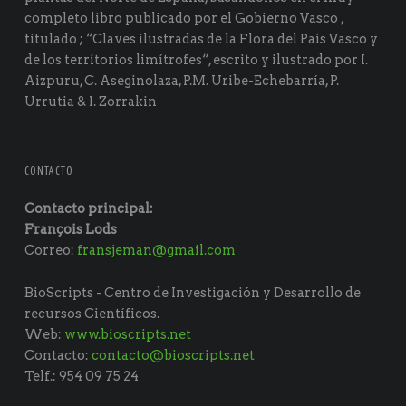
completo libro publicado por el Gobierno Vasco ,
titulado ; “Claves ilustradas de la Flora del País Vasco y
de los territorios limítrofes“, escrito y ilustrado por I.
Aizpuru, C. Aseginolaza, P.M. Uribe-Echebarría, P.
Urrutia & I. Zorrakin
CONTACTO
Contacto principal:
François Lods
Correo:
fransjeman@gmail.com
BioScripts - Centro de Investigación y Desarrollo de
recursos Científicos.
Web:
www.bioscripts.net
Contacto:
contacto@bioscripts.net
Telf.: 954 09 75 24