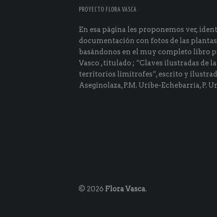
PROYECTO FLORA VASCA
En esa página les proponemos ver, identi
documentación con fotos de las plantas
basándonos en el muy completo libro p
Vasco , titulado ; “Claves ilustradas de la
territorios limítrofes“, escrito y ilustra
Aseginolaza, P.M. Uribe-Echebarría, P. Ur
© 2026
Flora Vasca
.