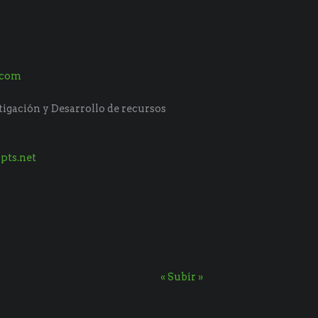
.com
tigación y Desarrollo de recursos
pts.net
« Subir »