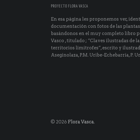
PROYECTO FLORA VASCA
En esa página les proponemos ver, identi
documentación con fotos de las plantas
basándonos en el muy completo libro p
Vasco , titulado ; “Claves ilustradas de la
territorios limítrofes“, escrito y ilustra
Aseginolaza, P.M. Uribe-Echebarría, P. Ur
© 2026
Flora Vasca
.