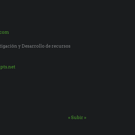
.com
tigación y Desarrollo de recursos
pts.net
« Subir »