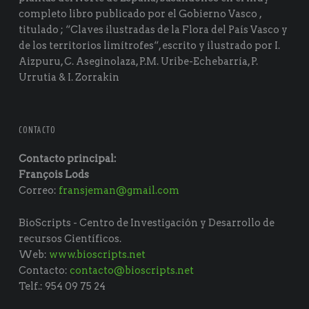
completo libro publicado por el Gobierno Vasco ,
titulado ; “Claves ilustradas de la Flora del País Vasco y
de los territorios limítrofes“, escrito y ilustrado por I.
Aizpuru, C. Aseginolaza, P.M. Uribe-Echebarría, P.
Urrutia & I. Zorrakin
CONTACTO
Contacto principal:
François Lods
Correo:
fransjeman@gmail.com
BioScripts - Centro de Investigación y Desarrollo de
recursos Científicos.
Web:
www.bioscripts.net
Contacto:
contacto@bioscripts.net
Telf.: 954 09 75 24