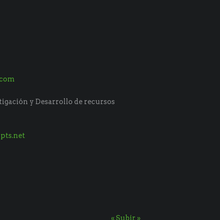
.com
tigación y Desarrollo de recursos
pts.net
« Subir »