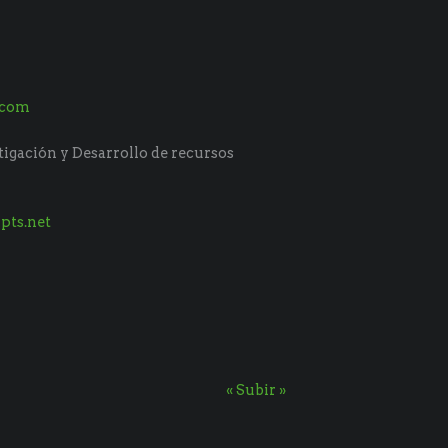
.com
tigación y Desarrollo de recursos
pts.net
« Subir »