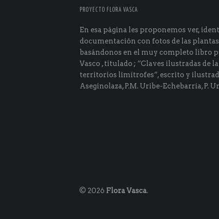
PROYECTO FLORA VASCA
En esa página les proponemos ver, identi
documentación con fotos de las plantas
basándonos en el muy completo libro p
Vasco , titulado ; “Claves ilustradas de la
territorios limítrofes“, escrito y ilustra
Aseginolaza, P.M. Uribe-Echebarría, P. Ur
© 2026
Flora Vasca
.