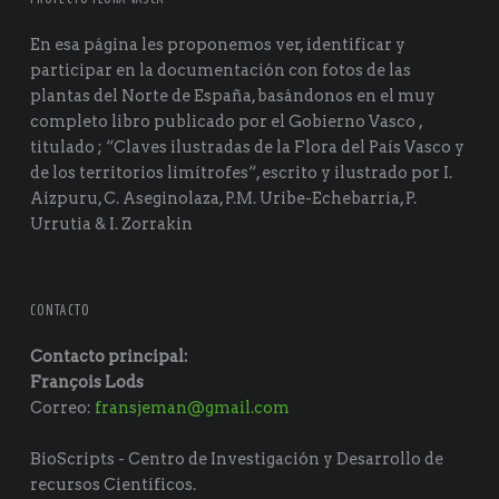
En esa página les proponemos ver, identificar y
participar en la documentación con fotos de las
plantas del Norte de España, basándonos en el muy
completo libro publicado por el Gobierno Vasco ,
titulado ; “Claves ilustradas de la Flora del País Vasco y
de los territorios limítrofes“, escrito y ilustrado por I.
Aizpuru, C. Aseginolaza, P.M. Uribe-Echebarría, P.
Urrutia & I. Zorrakin
CONTACTO
Contacto principal:
François Lods
Correo:
fransjeman@gmail.com
BioScripts - Centro de Investigación y Desarrollo de
recursos Científicos.