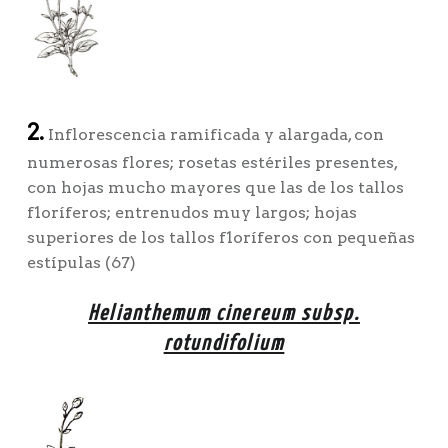
2.
Inflorescencia ramificada y alargada, con
numerosas flores; rosetas estériles presentes,
con hojas mucho mayores que las de los tallos
f1oríferos; entrenudos muy largos; hojas
superiores de los tallos f1oríferos con pequeñas
estípulas (67)
Helianthemum cinereum subsp.
rotundifolium