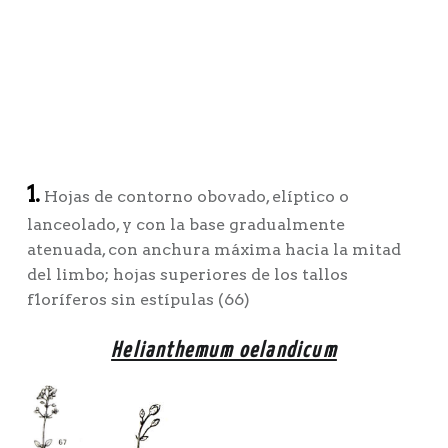
1.
Hojas de contorno obovado, elíptico o
lanceolado, y con la base gradualmente
atenuada, con anchura máxima hacia la mitad
del limbo; hojas superiores de los tallos
f1oríferos sin estípulas (66)
Helianthemum oelandicum