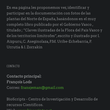
En esa página les proponemos ver, identificar y
participar en la documentación con fotos de las
plantas del Norte de España, basándonos en el muy
completo libro publicado por el Gobierno Vasco ,
titulado ; “Claves ilustradas de la Flora del País Vasco y
de los territorios limítrofes“, escrito y ilustrado por I.
Aizpuru, C. Aseginolaza, P.M. Uribe-Echebarría, P.
Urrutia & I. Zorrakin
CONTACTO
Contacto principal:
François Lods
Correo:
fransjeman@gmail.com
BioScripts - Centro de Investigación y Desarrollo de
recursos Científicos.