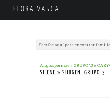
FLORA VASCA
Angiospermae
»
GRUPO 13
»
CARY
SILENE » SUBGEN. GRUPO 3