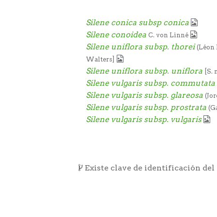
Silene conica subsp conica
Silene conoidea
C. von Linné
Silene uniflora subsp. thorei
(Léon 
Walters]
Silene uniflora subsp. uniflora
[S.
Silene vulgaris subsp. commutata
Silene vulgaris subsp. glareosa
(Jo
Silene vulgaris subsp. prostrata
(G
Silene vulgaris subsp. vulgaris
Existe clave de identificación del