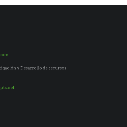
.com
tigación y Desarrollo de recursos
pts.net