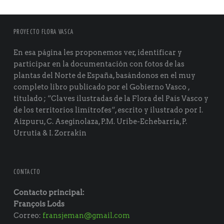
PROYECTO FLORA VASCA
En esa página les proponemos ver, identificar y
participar en la documentación con fotos de las
plantas del Norte de España, basándonos en el muy
completo libro publicado por el Gobierno Vasco ,
titulado ; “Claves ilustradas de la Flora del País Vasco y
de los territorios limítrofes“, escrito y ilustrado por I.
Aizpuru, C. Aseginolaza, P.M. Uribe-Echebarría, P.
Urrutia & I. Zorrakin
CONTACTO
Contacto principal:
François Lods
Correo:
fransjeman@gmail.com