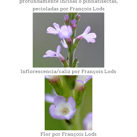
profundamente incisas o pinnatisectas,
pecioladas por François Lods
Inflorescencia/caliz por François Lods
Flor por François Lods