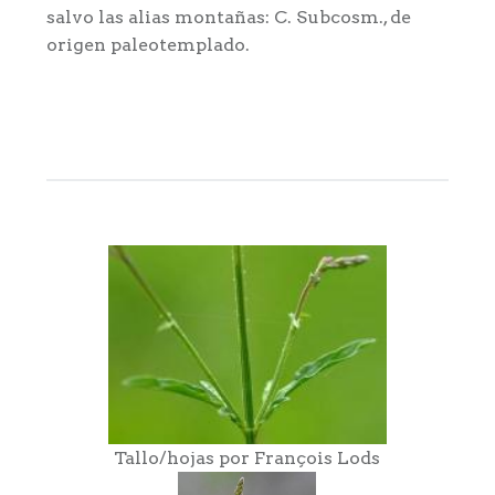
salvo las alias montañas: C. Subcosm., de
origen paleotemplado.
Tallo/hojas por François Lods