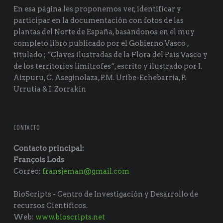
En esa página les proponemos ver, identificar y
participar en la documentación con fotos de las
plantas del Norte de España, basándonos en el muy
completo libro publicado por el Gobierno Vasco ,
titulado ; “Claves ilustradas de la Flora del País Vasco y
de los territorios limítrofes“, escrito y ilustrado por I.
Aizpuru, C. Aseginolaza, P.M. Uribe-Echebarría, P.
Urrutia & I. Zorrakin
CONTACTO
Contacto principal:
François Lods
Correo:
fransjeman@gmail.com
BioScripts - Centro de Investigación y Desarrollo de
recursos Científicos.
Web:
www.bioscripts.net