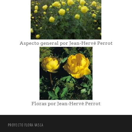
Aspecto general por Jean-Hervé Perrot
Floras por Jean-Hervé Perrot
PROYECTO FLORA VASCA