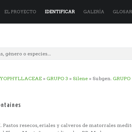
Flora
Skip
EL PROYECTO
IDENTIFICAR
GALERÍA
GLOSAR
Vasca
to
site
content
YOPHYLLACEAE
»
GRUPO 3
»
Silene
» Subgen.
GRUPO 
navigation
ontaines
I. Pastos resecos, eriales y calveros de matorrales medi