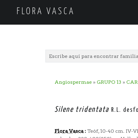
FLORA VASCA
Angiospermae
»
GRUPO 13
»
CAR
Silene tridentata
R.L. desf
Flora Vasca
:
Teóf, 10-40 cm. IV-V