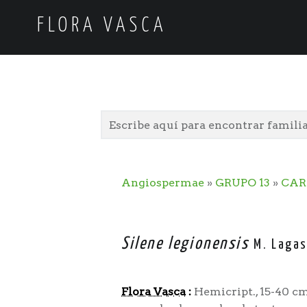
FLORA VASCA
Angiospermae
»
GRUPO 13
»
CAR
Silene legionensis
M. Lagas
Flora Vasca
:
Hemicript., 15-40 cm