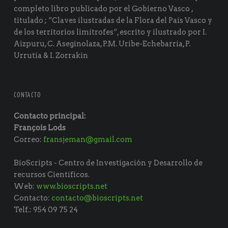
completo libro publicado por el Gobierno Vasco ,
titulado ; “Claves ilustradas de la Flora del País Vasco y
de los territorios limítrofes“, escrito y ilustrado por I.
Aizpuru, C. Aseginolaza, P.M. Uribe-Echebarría, P.
Urrutia & I. Zorrakin
CONTACTO
Contacto principal:
François Lods
Correo:
fransjeman@gmail.com
BioScripts - Centro de Investigación y Desarrollo de
recursos Científicos.
Web:
www.bioscripts.net
Contacto:
contacto@bioscripts.net
Telf.: 954 09 75 24