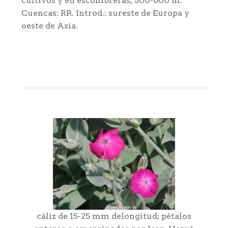
cultivos y en escombreras; 500-600 m.
Cuencas: RR. Introd.: sureste de Europa y
oeste de Asia.
cáliz de 15-25 mm delongitud; pétalos