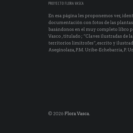
PROYECTO FLORA VASCA
En esa página les proponemos ver, identi
documentación con fotos de las plantas
basándonos en el muy completo libro p
Vasco , titulado ; “Claves ilustradas de la
territorios limítrofes“, escrito y ilustra
Aseginolaza, P.M. Uribe-Echebarría, P. Ur
© 2026
Flora Vasca
.