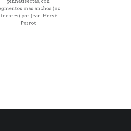
pinnatisectas, con
egmentos más anchos (no
lineares) por Jean-Hervé
Perrot