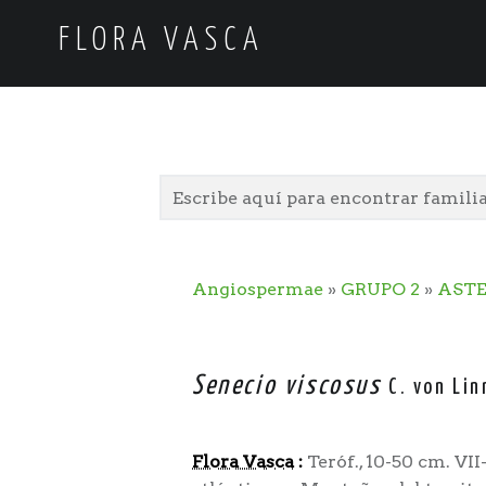
FLORA VASCA
Angiospermae
»
GRUPO 2
»
AST
Senecio viscosus
C. von Lin
Flora Vasca
:
Teróf., 10-50 cm. VII