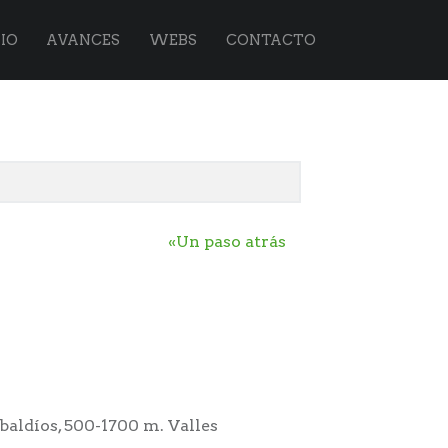
IO
AVANCES
WEBS
CONTACTO
«Un paso atrás
 baldíos, 500-1700 m. Valles