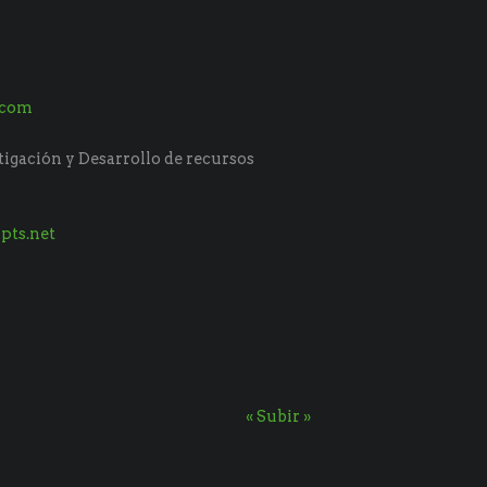
.com
tigación y Desarrollo de recursos
pts.net
« Subir »