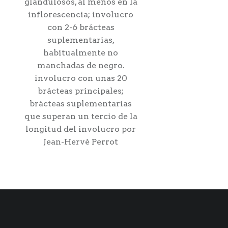
glandulosos, al menos en la
inflorescencia; involucro
con 2-6 brácteas
suplementarias,
habitualmente no
manchadas de negro.
involucro con unas 20
brácteas principales;
brácteas suplementarias
que superan un tercio de la
longitud del involucro por
Jean-Hervé Perrot