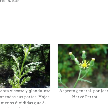
io: R. Eur.
lanta viscosa y glandulosa
Aspecto general. por Jea
or todas sus partes. Hojas
Hervé Perrot
menos divididas que 3-