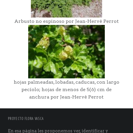
Arbusto no espinoso por Jean-Hervé Perrot
hojas palmeadas, lobadas, caducas, con largo
pecíolo; hojas de menos de 5(6) cm de
anchura por Jean-Hervé Perrot
PROYECTO FLORA VASCA
En esa página les proponemos ver, identificar y