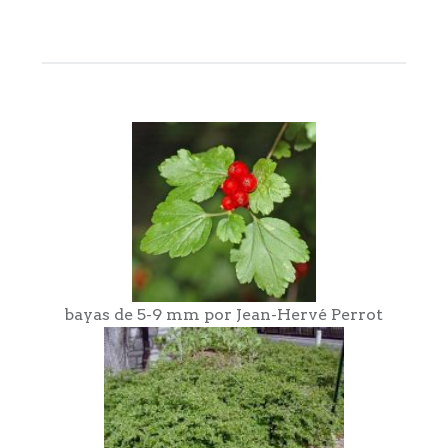
bayas de 5-9 mm por Jean-Hervé Perrot