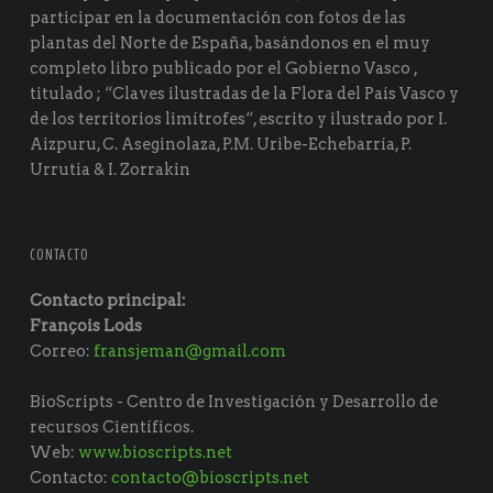
participar en la documentación con fotos de las
plantas del Norte de España, basándonos en el muy
completo libro publicado por el Gobierno Vasco ,
titulado ; “Claves ilustradas de la Flora del País Vasco y
de los territorios limítrofes“, escrito y ilustrado por I.
Aizpuru, C. Aseginolaza, P.M. Uribe-Echebarría, P.
Urrutia & I. Zorrakin
CONTACTO
Contacto principal:
François Lods
Correo:
fransjeman@gmail.com
BioScripts - Centro de Investigación y Desarrollo de
recursos Científicos.
Web:
www.bioscripts.net
Contacto:
contacto@bioscripts.net