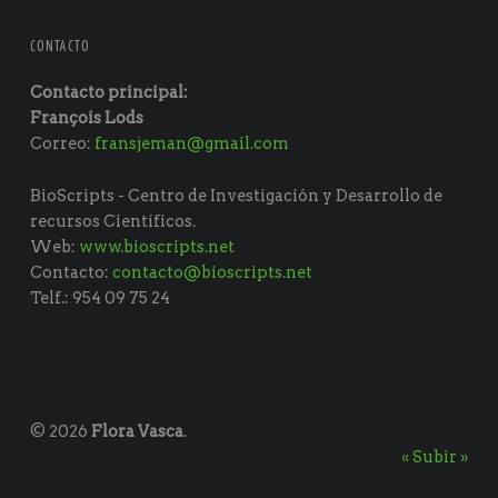
CONTACTO
Contacto principal:
François Lods
Correo:
fransjeman@gmail.com
BioScripts - Centro de Investigación y Desarrollo de
recursos Científicos.
Web:
www.bioscripts.net
Contacto:
contacto@bioscripts.net
Telf.: 954 09 75 24
© 2026
Flora Vasca
.
« Subir »